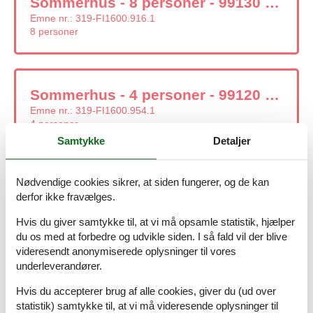
Sommerhus - 8 personer - 99130 - Kittilä
Emne nr.:
319-FI1600.916.1
8 personer
Sommerhus - 4 personer - 99120 - Kittilä
Emne nr.:
319-FI1600.954.1
4 personer
Samtykke
Detaljer
Nødvendige cookies sikrer, at siden fungerer, og de kan
Sommerhus - 6 personer - 99130 - Kittilä
derfor ikke fravælges.
Emne nr.:
319-FI1600.995.1
6 personer
Hvis du giver samtykke til, at vi må opsamle statistik, hjælper
du os med at forbedre og udvikle siden. I så fald vil der blive
videresendt anonymiserede oplysninger til vores
underleverandører.
Sommerhus - 8 personer - 99130 - Kittilä
Hvis du accepterer brug af alle cookies, giver du (ud over
Emne nr.:
319-FI1600.923.1
statistik) samtykke til, at vi må videresende oplysninger til
8 personer