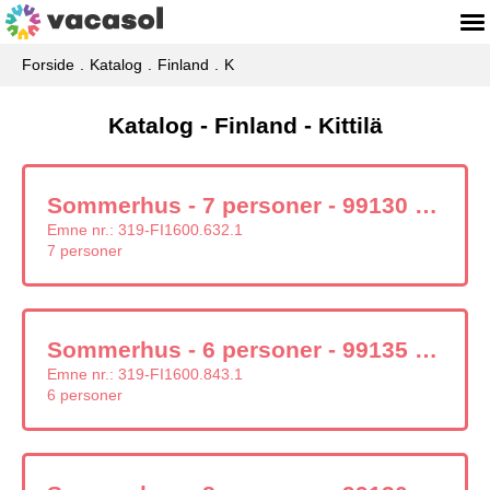
Forside
Katalog
Finland
K
Katalog - Finland - Kittilä
Sommerhus - 7 personer - 99130 - Kittilä
Emne nr.:
319-FI1600.632.1
7 personer
Sommerhus - 6 personer - 99135 - Kittilä
Emne nr.:
319-FI1600.843.1
6 personer