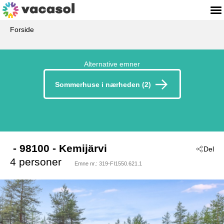
Forside
Alternative emner
Sommerhuse i nærheden (2)
 - 98100
 - Kemijärvi
Del
4 personer
Emne nr.:
319-FI1550.621.1