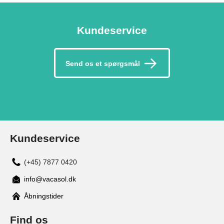
Kundeservice
Send os et spørgsmål
Kundeservice
(+45) 7877 0420
info@vacasol.dk
Åbningstider
Find os