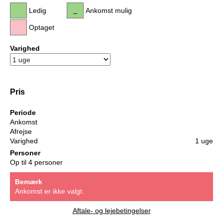
Ledig
Ankomst mulig
Optaget
Varighed
Pris
Periode
Ankomst
Afrejse
Varighed
1 uge
Personer
Op til 4 personer
Bemærk
Ankomst er ikke valgt.
Aftale- og lejebetingelser