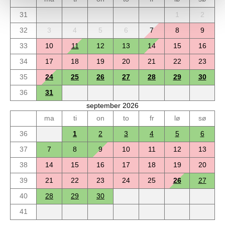
31
1
2
32
3
4
5
6
7
8
9
33
10
11
12
13
14
15
16
34
17
18
19
20
21
22
23
35
24
25
26
27
28
29
30
36
31
september 2026
ma
ti
on
to
fr
lø
sø
36
1
2
3
4
5
6
37
7
8
9
10
11
12
13
38
14
15
16
17
18
19
20
39
21
22
23
24
25
26
27
40
28
29
30
41