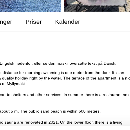
inger
Priser
Kalender
 Engelsk nedenfor, eller se den maskinoversatte tekst på
Dansk
.
he distance for morning swimming is one meter from the door. It is an
uality holiday right by the water. The terrace of the apartment is a ni
s of Myllymäki.
ean-to shelters and other services. In summer there is a restaurant nex
 about 5 m. The public sand beach is within 600 meters.
sauna are renovated in 2021. On the lower floor, there is a living