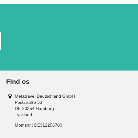
Find os
Metatravel Deutschland GmbH
Poststraße 33
DE-20354
Hamburg
Tyskland
Momsnr.:
DE312256700