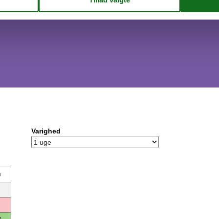
Varighed
ø