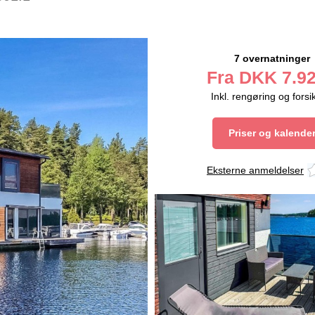
7 overnatninger
Fra
DKK
7.92
Inkl. rengøring og forsi
Priser og kalende
Eksterne anmeldelser