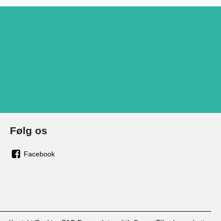
Følg os
Facebook
os
på
facebook