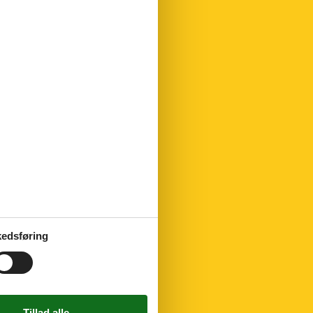
edsføring