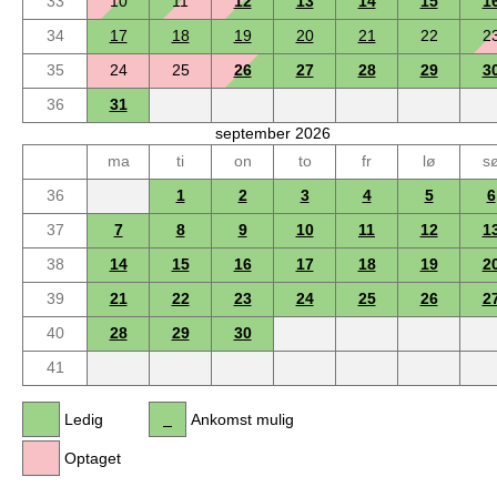
33
10
11
12
13
14
15
1
34
17
18
19
20
21
22
2
35
24
25
26
27
28
29
3
36
31
september 2026
ma
ti
on
to
fr
lø
s
36
1
2
3
4
5
6
37
7
8
9
10
11
12
1
38
14
15
16
17
18
19
2
39
21
22
23
24
25
26
2
40
28
29
30
41
Ledig
Ankomst mulig
Optaget