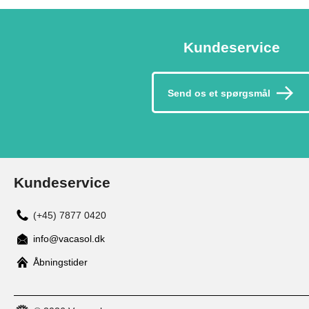
Kundeservice
Send os et spørgsmål
Kundeservice
(+45) 7877 0420
info@vacasol.dk
Åbningstider