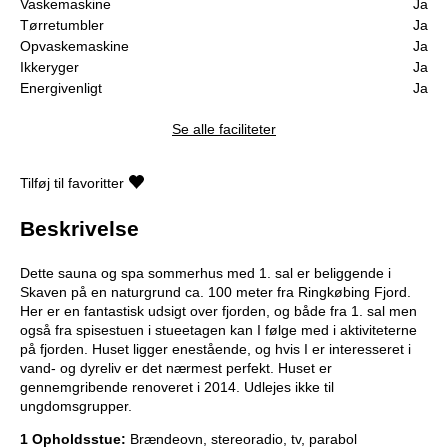
Vaskemaskine
Ja
Tørretumbler
Ja
Opvaskemaskine
Ja
Ikkeryger
Ja
Energivenligt
Ja
Se alle faciliteter
Tilføj til favoritter
Beskrivelse
Dette sauna og spa sommerhus med 1. sal er beliggende i
Skaven på en naturgrund ca. 100 meter fra Ringkøbing Fjord.
Her er en fantastisk udsigt over fjorden, og både fra 1. sal men
også fra spisestuen i stueetagen kan I følge med i aktiviteterne
på fjorden. Huset ligger enestående, og hvis I er interesseret i
vand- og dyreliv er det nærmest perfekt. Huset er
gennemgribende renoveret i 2014. Udlejes ikke til
ungdomsgrupper.
1 Opholdsstue:
Brændeovn, stereoradio, tv, parabol