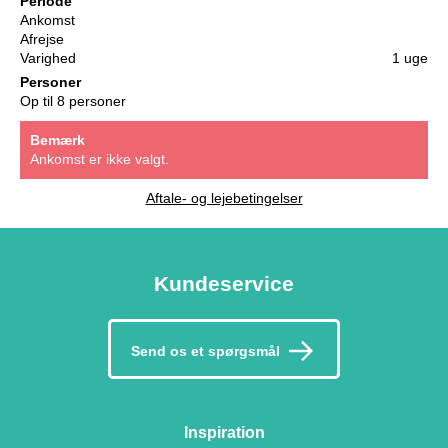
Periode
Ankomst
Afrejse
Varighed
1 uge
Personer
Op til 8 personer
Bemærk
Ankomst er ikke valgt.
Aftale- og lejebetingelser
Kundeservice
Send os et spørgsmål
Inspiration