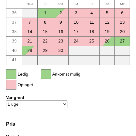
ma
ti
on
to
fr
lø
sø
36
1
2
3
4
5
6
37
7
8
9
10
11
12
13
38
14
15
16
17
18
19
20
39
21
22
23
24
25
26
27
40
28
29
30
41
Ledig
Ankomst mulig
Optaget
Varighed
Pris