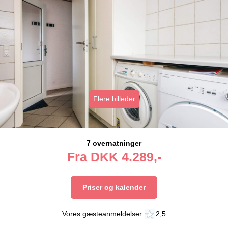
Flere billeder
7 overnatninger
Fra
DKK
4.289,-
Priser og kalender
Vores gæsteanmeldelser
2,5