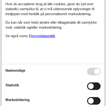
Råbjerg
Hvis du accepterer brug af alle cookies, giver du (ud over
statistik) samtykke til, at vi må videresende oplysninger til
tredjepart med henblik på personaliseret markedsføring.
Råby
Du kan når som helst ændre eller tilbagekalde dit samtykke
vedr. statistik og/eller markedsføring.
Se også vores
Persondatapolitik
Råbylille
Råbylille Stand
Nødvendige
Råbylille Strand
Statistik
Råde Strand
Markedsføring