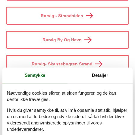
Rørvig - Strandsiden
Rørvig By Og Havn
Rørvig- Skansebugten Strand
Samtykke
Detaljer
Rørvig Strand
Nødvendige cookies sikrer, at siden fungerer, og de kan
derfor ikke fravælges.
Hvis du giver samtykke til, at vi må opsamle statistik, hjælper
Røsnæs
du os med at forbedre og udvikle siden. I så fald vil der blive
videresendt anonymiserede oplysninger til vores
underleverandører.