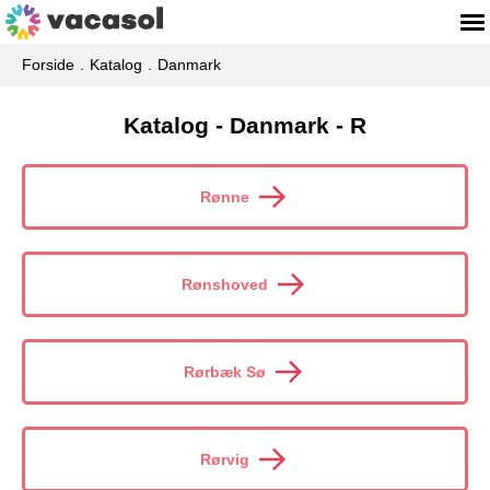
Forside
Katalog
Danmark
Katalog - Danmark - R
Rønne
Rønshoved
Rørbæk Sø
Rørvig