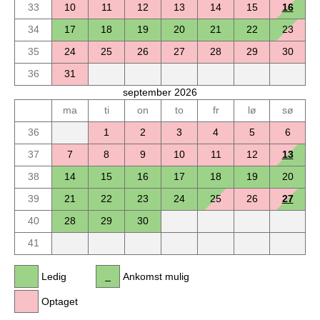
33
10
11
12
13
14
15
16
34
17
18
19
20
21
22
23
35
24
25
26
27
28
29
30
36
31
september 2026
ma
ti
on
to
fr
lø
sø
36
1
2
3
4
5
6
37
7
8
9
10
11
12
13
38
14
15
16
17
18
19
20
39
21
22
23
24
25
26
27
40
28
29
30
41
Ledig
Ankomst mulig
Optaget