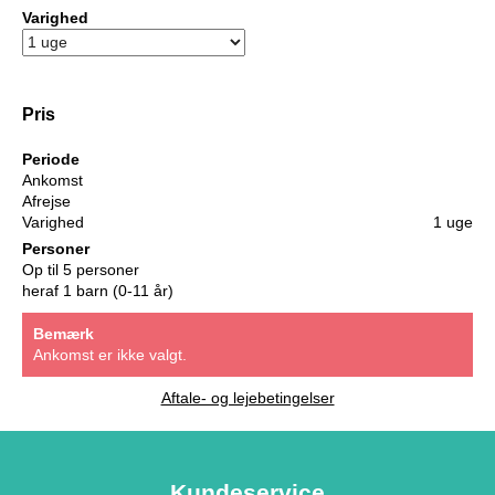
Varighed
Pris
Periode
Ankomst
Afrejse
Varighed
1 uge
Personer
Op til 5 personer
heraf 1 barn (0-11 år)
Bemærk
Ankomst er ikke valgt.
Aftale- og lejebetingelser
Kundeservice