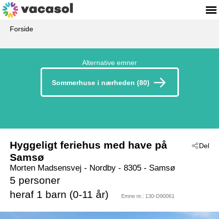
Forside
Alternative emner
Sommerhuse i nærheden (80)
Hyggeligt feriehus med have på
Del
Samsø
Morten Madsensvej
 - Nordby
 - 8305
 - Samsø
5 personer
heraf 1 barn (0-11 år)
Emne nr.:
130-D90061