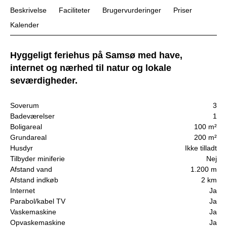
Beskrivelse
Faciliteter
Brugervurderinger
Priser
Kalender
Hyggeligt feriehus på Samsø med have,
internet og nærhed til natur og lokale
seværdigheder.
Soverum
3
Badeværelser
1
Boligareal
100 m²
Grundareal
200 m²
Husdyr
Ikke tilladt
Tilbyder miniferie
Nej
Afstand vand
1.200 m
Afstand indkøb
2 km
Internet
Ja
Parabol/kabel TV
Ja
Vaskemaskine
Ja
Opvaskemaskine
Ja