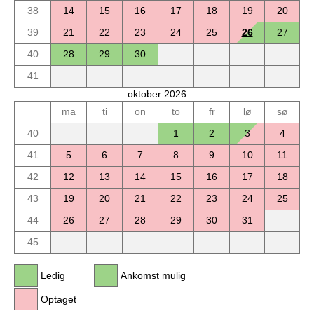
38
14
15
16
17
18
19
20
39
21
22
23
24
25
26
27
40
28
29
30
41
oktober 2026
ma
ti
on
to
fr
lø
sø
40
1
2
3
4
41
5
6
7
8
9
10
11
42
12
13
14
15
16
17
18
43
19
20
21
22
23
24
25
44
26
27
28
29
30
31
45
Ledig
Ankomst mulig
Optaget