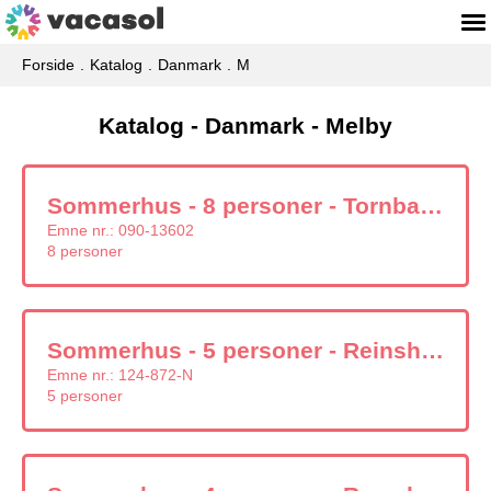
Forside
Katalog
Danmark
M
Katalog - Danmark - Melby
Sommerhus - 8 personer - Tornbakkevej - Melby - 3370 - North And East Zealand
Emne nr.:
090-13602
8 personer
Sommerhus - 5 personer - Reinsholmvej - 3370 - Melby
Emne nr.:
124-872-N
5 personer