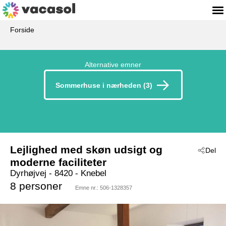
Forside
Alternative emner
Sommerhuse i nærheden (3)
Lejlighed med skøn udsigt og
Del
moderne faciliteter
Dyrhøjvej
 - 8420
 - Knebel
8 personer
Emne nr.:
506-1328357