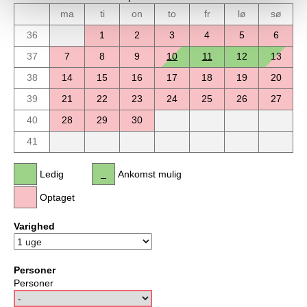
ma
ti
on
to
fr
lø
sø
36
1
2
3
4
5
6
37
7
8
9
10
11
12
13
38
14
15
16
17
18
19
20
39
21
22
23
24
25
26
27
40
28
29
30
41
Ledig
Ankomst mulig
Optaget
Varighed
Personer
Personer