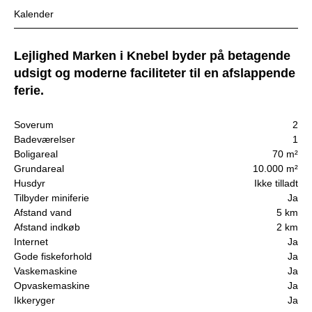
Kalender
Lejlighed Marken i Knebel byder på betagende
udsigt og moderne faciliteter til en afslappende
ferie.
Soverum
2
Badeværelser
1
Boligareal
70 m²
Grundareal
10.000 m²
Husdyr
Ikke tilladt
Tilbyder miniferie
Ja
Afstand vand
5 km
Afstand indkøb
2 km
Internet
Ja
Gode fiskeforhold
Ja
Vaskemaskine
Ja
Opvaskemaskine
Ja
Ikkeryger
Ja