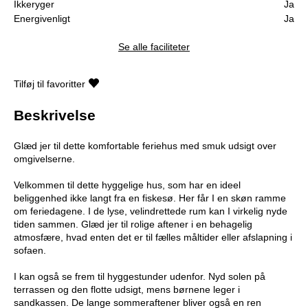
Ikkeryger
Ja
Energivenligt
Ja
Se alle faciliteter
Tilføj til favoritter
Beskrivelse
Glæd jer til dette komfortable feriehus med smuk udsigt over
omgivelserne.
Velkommen til dette hyggelige hus, som har en ideel
beliggenhed ikke langt fra en fiskesø. Her får I en skøn ramme
om feriedagene. I de lyse, velindrettede rum kan I virkelig nyde
tiden sammen. Glæd jer til rolige aftener i en behagelig
atmosfære, hvad enten det er til fælles måltider eller afslapning i
sofaen.
I kan også se frem til hyggestunder udenfor. Nyd solen på
terrassen og den flotte udsigt, mens børnene leger i
sandkassen. De lange sommeraftener bliver også en ren