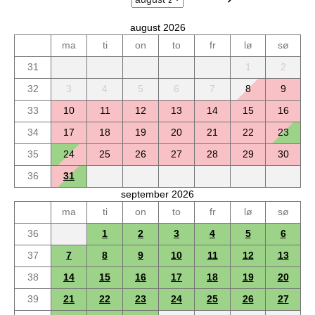
august 2026
ma
ti
on
to
fr
lø
sø
31
1
2
32
3
4
5
6
7
8
9
33
10
11
12
13
14
15
16
34
17
18
19
20
21
22
23
35
24
25
26
27
28
29
30
36
31
september 2026
ma
ti
on
to
fr
lø
sø
36
1
2
3
4
5
6
37
7
8
9
10
11
12
13
38
14
15
16
17
18
19
20
39
21
22
23
24
25
26
27