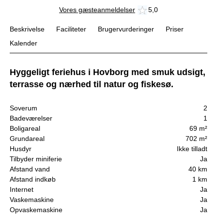
Vores gæsteanmeldelser
5,0
Beskrivelse
Faciliteter
Brugervurderinger
Priser
Kalender
Hyggeligt feriehus i Hovborg med smuk udsigt,
terrasse og nærhed til natur og fiskesø.
Soverum
2
Badeværelser
1
Boligareal
69 m²
Grundareal
702 m²
Husdyr
Ikke tilladt
Tilbyder miniferie
Ja
Afstand vand
40 km
Afstand indkøb
1 km
Internet
Ja
Vaskemaskine
Ja
Opvaskemaskine
Ja