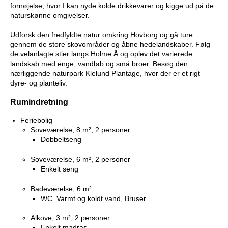
fornøjelse, hvor I kan nyde kolde drikkevarer og kigge ud på de
naturskønne omgivelser.
Udforsk den fredfyldte natur omkring Hovborg og gå ture
gennem de store skovområder og åbne hedelandskaber. Følg
de velanlagte stier langs Holme Å og oplev det varierede
landskab med enge, vandløb og små broer. Besøg den
nærliggende naturpark Klelund Plantage, hvor der er et rigt
dyre- og planteliv.
Rumindretning
Feriebolig
Soveværelse, 8 m², 2 personer
Dobbeltseng
Soveværelse, 6 m², 2 personer
Enkelt seng
Badeværelse, 6 m²
WC. Varmt og koldt vand, Bruser
Alkove, 3 m², 2 personer
Enkelt madras