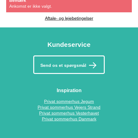
Bemærk
Ankomst er ikke valgt.
Aftale- og lejebetingelser
Kundeservice
Send os et spørgsmål
Inspiration
Privat sommerhus Jegum
Privat sommerhus Vejers Strand
Privat sommerhus Vesterhavet
Privat sommerhus Danmark