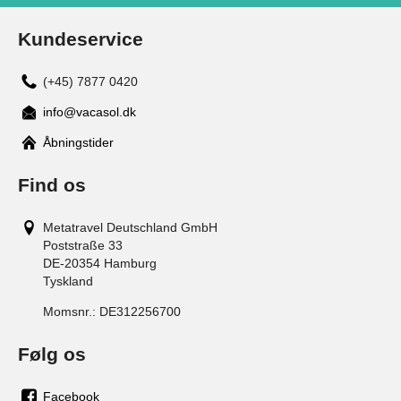
Kundeservice
(+45) 7877 0420
info@vacasol.dk
Åbningstider
Find os
Metatravel Deutschland GmbH
Poststraße 33
DE-20354
Hamburg
Tyskland
Momsnr.:
DE312256700
Følg os
Facebook