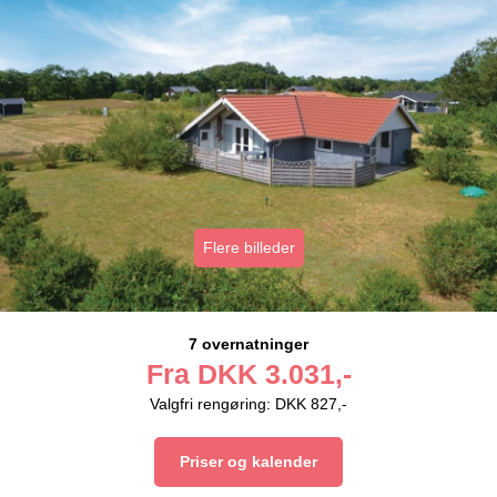
Flere billeder
7 overnatninger
Fra
DKK
3.031,-
Valgfri rengøring: DKK 827,-
Priser og kalender