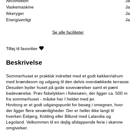
Aircondition
Ja
Vaskemaskine
Ja
Ikkeryger
Ja
Energivenligt
Ja
Se alle faciliteter
Tilføj til favoritter
Beskrivelse
Sommerhuset er praktisk indrettet med et godt køkken/alrum
med brændeovn og udgang til den delvis overdækkede terrasse.
Desuden byder huset på gode soveværelser samt et pænt
badeværelse. Prøv fiskelykken i fiskesøen, der ligger ca. 500 m
fra sommerhuset - måske har I heldet med jer.
Hovborg er et godt udgangspunkt for besøg i omegnen, hvor
der ligger flere seværdigheder. Der er heller ikke langt til
hverken Esbjerg, Kolding eller Billund med Lalandia og
Legoland. Velkommen til en dejlig afslappende ferie i skønne
omgivelser.