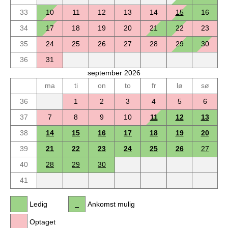
33
10
11
12
13
14
15
16
34
17
18
19
20
21
22
23
35
24
25
26
27
28
29
30
36
31
september 2026
ma
ti
on
to
fr
lø
sø
36
1
2
3
4
5
6
37
7
8
9
10
11
12
13
38
14
15
16
17
18
19
20
39
21
22
23
24
25
26
27
40
28
29
30
41
Ledig
Ankomst mulig
Optaget