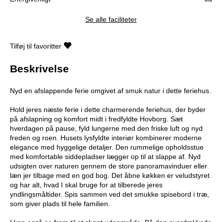
Se alle faciliteter
Tilføj til favoritter
Beskrivelse
Nyd en afslappende ferie omgivet af smuk natur i dette feriehus.
Hold jeres næste ferie i dette charmerende feriehus, der byder
på afslapning og komfort midt i fredfyldte Hovborg. Sæt
hverdagen på pause, fyld lungerne med den friske luft og nyd
freden og roen. Husets lysfyldte interiør kombinerer moderne
elegance med hyggelige detaljer. Den rummelige opholdsstue
med komfortable siddepladser lægger op til at slappe af. Nyd
udsigten over naturen gennem de store panoramavinduer eller
læn jer tilbage med en god bog. Det åbne køkken er veludstyret
og har alt, hvad I skal bruge for at tilberede jeres
yndlingsmåltider. Spis sammen ved det smukke spisebord i træ,
som giver plads til hele familien.