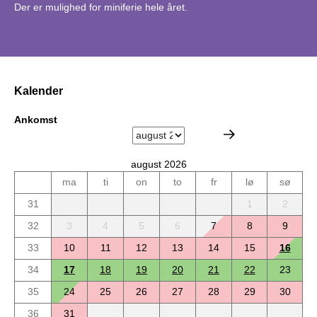
Der er mulighed for miniferie hele året.
Kalender
Ankomst
august 2026
ma
ti
on
to
fr
lø
sø
31
1
2
32
3
4
5
6
7
8
9
33
10
11
12
13
14
15
16
34
17
18
19
20
21
22
23
35
24
25
26
27
28
29
30
36
31