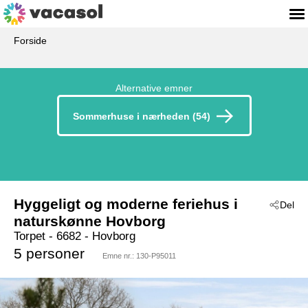
Forside
Alternative emner
Sommerhuse i nærheden (54)
Hyggeligt og moderne feriehus i
Del
naturskønne Hovborg
Torpet
 - 6682
 - Hovborg
5 personer
Emne nr.:
130-P95011