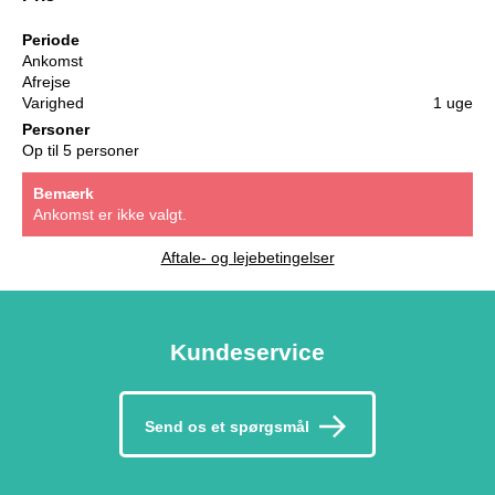
Periode
Ankomst
Afrejse
Varighed
1 uge
Personer
Op til 5 personer
Bemærk
Ankomst er ikke valgt.
Aftale- og lejebetingelser
Kundeservice
Send os et spørgsmål