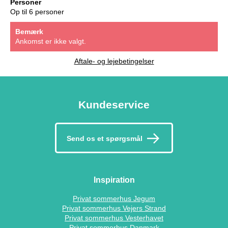
Personer
Op til 6 personer
Bemærk
Ankomst er ikke valgt.
Aftale- og lejebetingelser
Kundeservice
Send os et spørgsmål
Inspiration
Privat sommerhus Jegum
Privat sommerhus Vejers Strand
Privat sommerhus Vesterhavet
Privat sommerhus Danmark