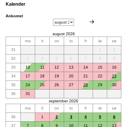
Kalender
Ankomst
august 2026
ma
ti
on
to
fr
lø
sø
31
1
2
32
3
4
5
6
7
8
9
33
10
11
12
13
14
15
16
34
17
18
19
20
21
22
23
35
24
25
26
27
28
29
30
36
31
september 2026
ma
ti
on
to
fr
lø
sø
36
1
2
3
4
5
6
37
7
8
9
10
11
12
13