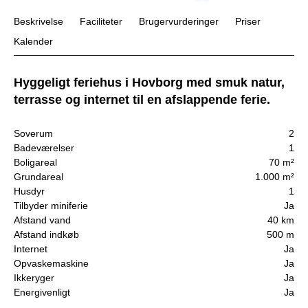
Beskrivelse
Faciliteter
Brugervurderinger
Priser
Kalender
Hyggeligt feriehus i Hovborg med smuk natur,
terrasse og internet til en afslappende ferie.
Soverum
2
Badeværelser
1
Boligareal
70 m²
Grundareal
1.000 m²
Husdyr
1
Tilbyder miniferie
Ja
Afstand vand
40 km
Afstand indkøb
500 m
Internet
Ja
Opvaskemaskine
Ja
Ikkeryger
Ja
Energivenligt
Ja