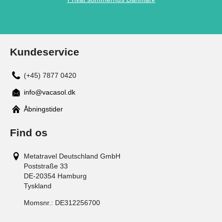
Kundeservice
(+45) 7877 0420
info@vacasol.dk
Åbningstider
Find os
Metatravel Deutschland GmbH
Poststraße 33
DE-20354
Hamburg
Tyskland
Momsnr.:
DE312256700