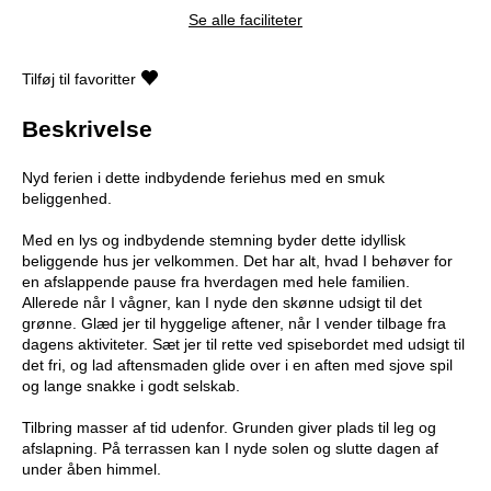
Se alle faciliteter
Tilføj til favoritter
Beskrivelse
Nyd ferien i dette indbydende feriehus med en smuk
beliggenhed.
Med en lys og indbydende stemning byder dette idyllisk
beliggende hus jer velkommen. Det har alt, hvad I behøver for
en afslappende pause fra hverdagen med hele familien.
Allerede når I vågner, kan I nyde den skønne udsigt til det
grønne. Glæd jer til hyggelige aftener, når I vender tilbage fra
dagens aktiviteter. Sæt jer til rette ved spisebordet med udsigt til
det fri, og lad aftensmaden glide over i en aften med sjove spil
og lange snakke i godt selskab.
Tilbring masser af tid udenfor. Grunden giver plads til leg og
afslapning. På terrassen kan I nyde solen og slutte dagen af
under åben himmel.