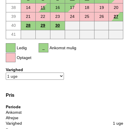
38
14
15
16
17
18
19
20
39
21
22
23
24
25
26
27
40
28
29
30
41
Ledig
Ankomst mulig
Optaget
Varighed
Pris
Periode
Ankomst
Afrejse
Varighed
1 uge