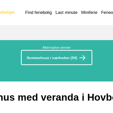
eboliger.
Find feriebolig
Last minute
Miniferie
Ferie
Alternative emner
Sommerhuse i nærheden (54)
us med veranda i Hovb