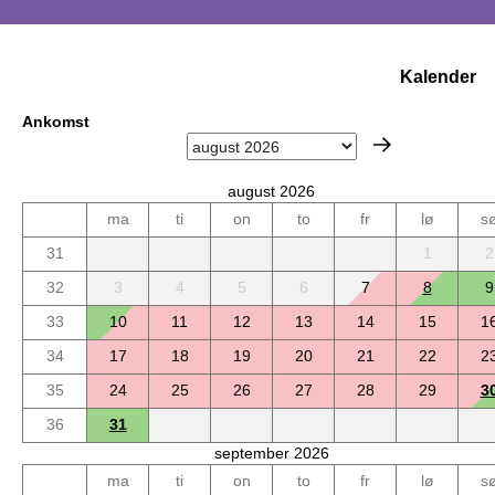
Kalender
Ankomst
august 2026
ma
ti
on
to
fr
lø
s
31
1
2
32
3
4
5
6
7
8
9
33
10
11
12
13
14
15
1
34
17
18
19
20
21
22
2
35
24
25
26
27
28
29
3
36
31
september 2026
ma
ti
on
to
fr
lø
s