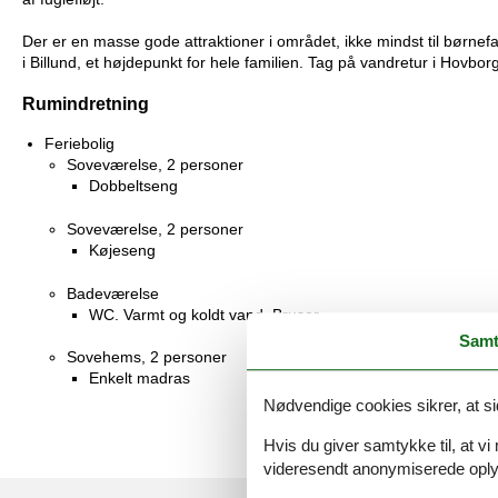
Der er en masse gode attraktioner i området, ikke mindst til børnef
i Billund, et højdepunkt for hele familien. Tag på vandretur i Hovbo
Rumindretning
Feriebolig
Soveværelse, 2 personer
Dobbeltseng
Soveværelse, 2 personer
Køjeseng
Badeværelse
WC. Varmt og koldt vand, Bruser
Samt
Sovehems, 2 personer
Enkelt madras
Nødvendige cookies sikrer, at si
Hvis du giver samtykke til, at vi
videresendt anonymiserede oplys