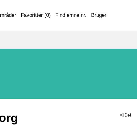
områder
Favoritter (
0
)
Find emne nr.
Bruger
org
Del