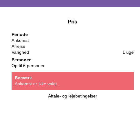
Pris
Periode
Ankomst
Afrejse
Varighed
1 uge
Personer
Op til 6 personer
Bemærk
Ankomst er ikke valgt.
Aftale- og lejebetingelser