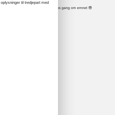
 oplysninger til tredjepart med
Se solens gang om emnet
😎