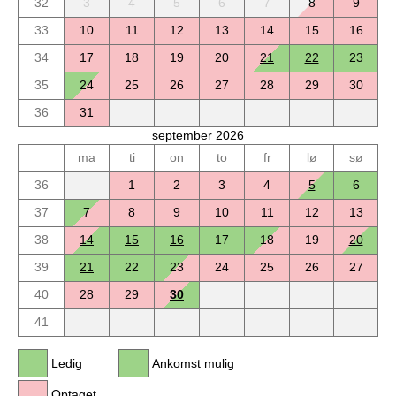
32
3
4
5
6
7
8
9
33
10
11
12
13
14
15
16
34
17
18
19
20
21
22
23
35
24
25
26
27
28
29
30
36
31
september 2026
ma
ti
on
to
fr
lø
sø
36
1
2
3
4
5
6
37
7
8
9
10
11
12
13
38
14
15
16
17
18
19
20
39
21
22
23
24
25
26
27
40
28
29
30
41
Ledig
Ankomst mulig
Optaget