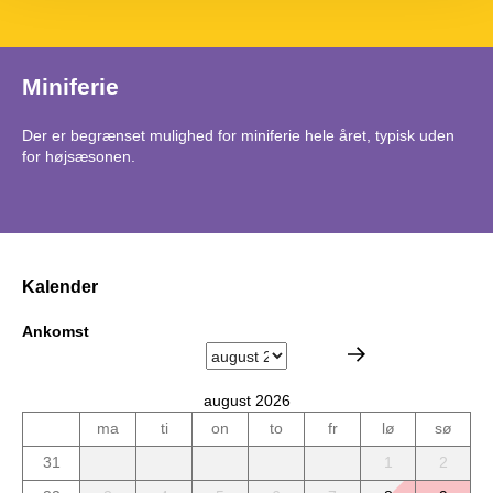
Miniferie
Der er begrænset mulighed for miniferie hele året, typisk uden
for højsæsonen.
Kalender
Ankomst
august 2026
ma
ti
on
to
fr
lø
sø
31
1
2