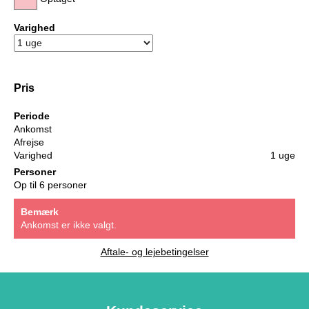
Varighed
Pris
Periode
Ankomst
Afrejse
Varighed
1 uge
Personer
Op til 6 personer
Bemærk
Ankomst er ikke valgt.
Aftale- og lejebetingelser