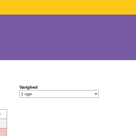
Varighed
ø