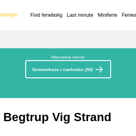
eboliger.
Find feriebolig
Last minute
Miniferie
Ferie
Alternative emner
Sommerhuse i nærheden (50)
 Begtrup Vig Strand