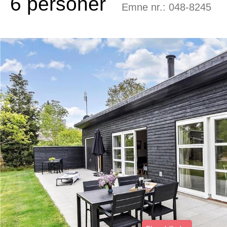
6 personer
Emne nr.:
048-8245