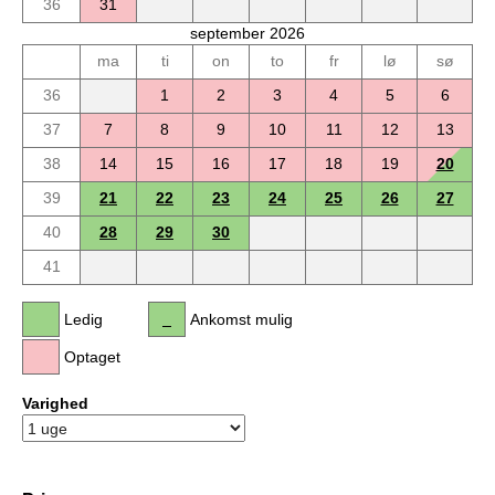
36
31
september 2026
ma
ti
on
to
fr
lø
sø
36
1
2
3
4
5
6
37
7
8
9
10
11
12
13
38
14
15
16
17
18
19
20
39
21
22
23
24
25
26
27
40
28
29
30
41
Ledig
Ankomst mulig
Optaget
Varighed