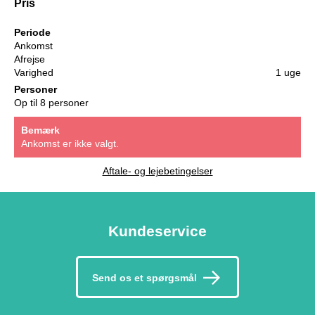
Pris
Periode
Ankomst
Afrejse
Varighed
1 uge
Personer
Op til 8 personer
Bemærk
Ankomst er ikke valgt.
Aftale- og lejebetingelser
Kundeservice
Send os et spørgsmål