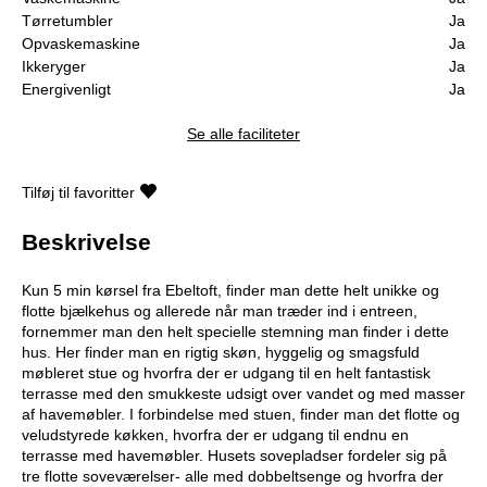
Tørretumbler
Ja
Opvaskemaskine
Ja
Ikkeryger
Ja
Energivenligt
Ja
Se alle faciliteter
Tilføj til favoritter
Beskrivelse
Kun 5 min kørsel fra Ebeltoft, finder man dette helt unikke og
flotte bjælkehus og allerede når man træder ind i entreen,
fornemmer man den helt specielle stemning man finder i dette
hus. Her finder man en rigtig skøn, hyggelig og smagsfuld
møbleret stue og hvorfra der er udgang til en helt fantastisk
terrasse med den smukkeste udsigt over vandet og med masser
af havemøbler. I forbindelse med stuen, finder man det flotte og
veludstyrede køkken, hvorfra der er udgang til endnu en
terrasse med havemøbler. Husets sovepladser fordeler sig på
tre flotte soveværelser- alle med dobbeltsenge og hvorfra der