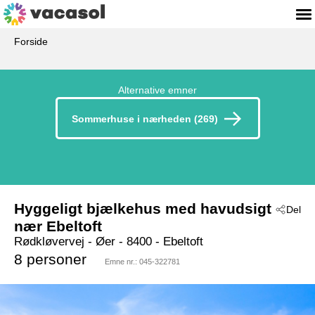
Forside
Alternative emner
Sommerhuse i nærheden (269)
Hyggeligt bjælkehus med havudsigt
Del
nær Ebeltoft
Rødkløvervej
 - Øer
 - 8400
 - Ebeltoft
8 personer
Emne nr.:
045-322781