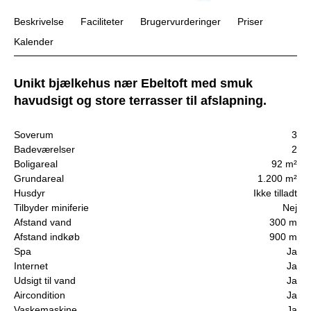
Beskrivelse
Faciliteter
Brugervurderinger
Priser
Kalender
Unikt bjælkehus nær Ebeltoft med smuk
havudsigt og store terrasser til afslapning.
Soverum
3
Badeværelser
2
Boligareal
92 m²
Grundareal
1.200 m²
Husdyr
Ikke tilladt
Tilbyder miniferie
Nej
Afstand vand
300 m
Afstand indkøb
900 m
Spa
Ja
Internet
Ja
Udsigt til vand
Ja
Aircondition
Ja
Vaskemaskine
Ja