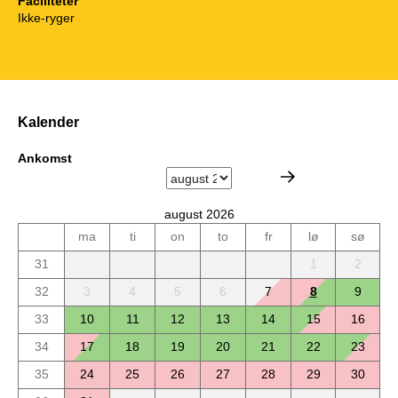
Faciliteter
Ikke-ryger
Kalender
Ankomst
august 2026
ma
ti
on
to
fr
lø
sø
31
1
2
32
3
4
5
6
7
8
9
33
10
11
12
13
14
15
16
34
17
18
19
20
21
22
23
35
24
25
26
27
28
29
30