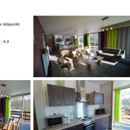
 tidspunkt.
4,4