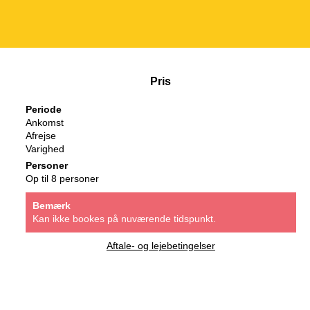
Pris
Periode
Ankomst
Afrejse
Varighed
Personer
Op til 8 personer
Bemærk
Kan ikke bookes på nuværende tidspunkt.
Aftale- og lejebetingelser