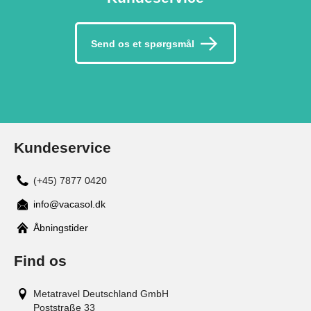
Send os et spørgsmål
Kundeservice
(+45) 7877 0420
info@vacasol.dk
Åbningstider
Find os
Metatravel Deutschland GmbH
Poststraße 33