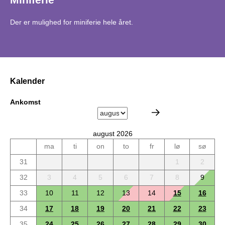
Der er mulighed for miniferie hele året.
Kalender
Ankomst
august 2026
ma
ti
on
to
fr
lø
sø
31
1
2
32
3
4
5
6
7
8
9
33
10
11
12
13
14
15
16
34
17
18
19
20
21
22
23
35
24
25
26
27
28
29
30