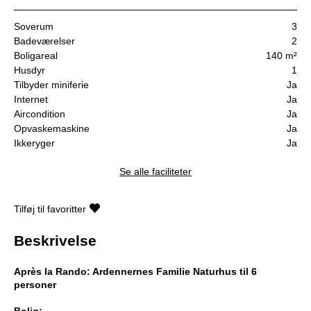
Soverum
3
Badeværelser
2
Boligareal
140 m²
Husdyr
1
Tilbyder miniferie
Ja
Internet
Ja
Aircondition
Ja
Opvaskemaskine
Ja
Ikkeryger
Ja
Se alle faciliteter
Tilføj til favoritter
Beskrivelse
Après la Rando: Ardennernes Familie Naturhus til 6
personer
Bolig: