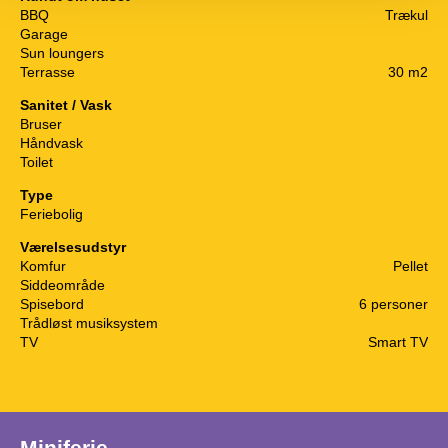
BBQ
Trækul
Garage
Sun loungers
Terrasse
30 m2
Sanitet / Vask
Bruser
Håndvask
Toilet
Type
Feriebolig
Værelsesudstyr
Komfur
Pellet
Siddeområde
Spisebord
6 personer
Trådløst musiksystem
TV
Smart TV
Miniferie