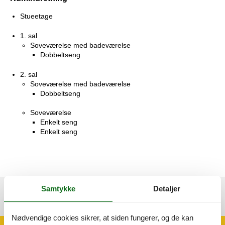
Stueetage
1. sal
Soveværelse med badeværelse
Dobbeltseng
2. sal
Soveværelse med badeværelse
Dobbeltseng
Soveværelse
Enkelt seng
Enkelt seng
Samtykke
Detaljer
Se nabo emner
Se solens gang om emnet
😎
Nødvendige cookies sikrer, at siden fungerer, og de kan