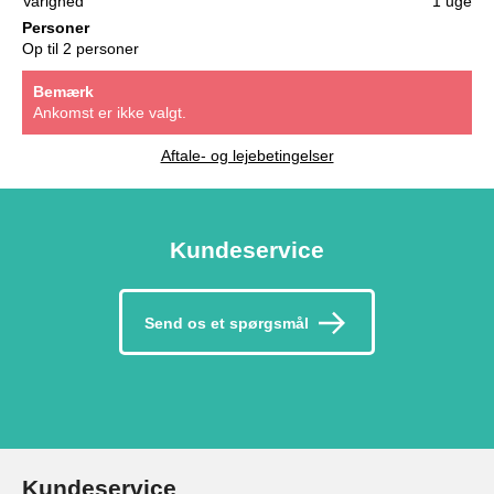
Varighed
1 uge
Personer
Op til 2 personer
Bemærk
Ankomst er ikke valgt.
Aftale- og lejebetingelser
Kundeservice
Send os et spørgsmål
Kundeservice