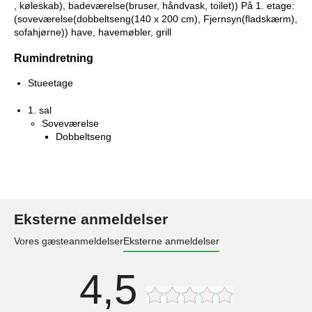
, køleskab), badeværelse(bruser, håndvask, toilet)) På 1. etage:
(soveværelse(dobbeltseng(140 x 200 cm), Fjernsyn(fladskærm),
sofahjørne)) have, havemøbler, grill
Rumindretning
Stueetage
1. sal
Soveværelse
Dobbeltseng
Eksterne anmeldelser
Vores gæsteanmeldelser
Eksterne anmeldelser
4,5