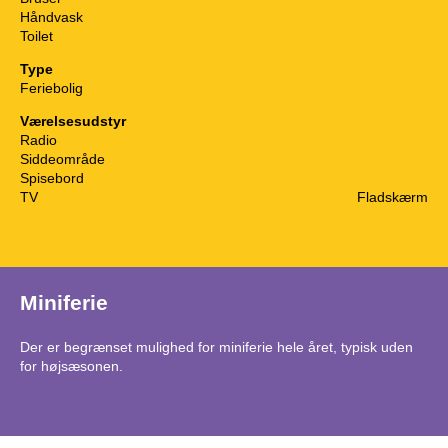
Håndvask
Toilet
Type
Feriebolig
Værelsesudstyr
Radio
Siddeområde
Spisebord
TV
Fladskærm
Miniferie
Der er begrænset mulighed for miniferie hele året, typisk uden
for højsæsonen.