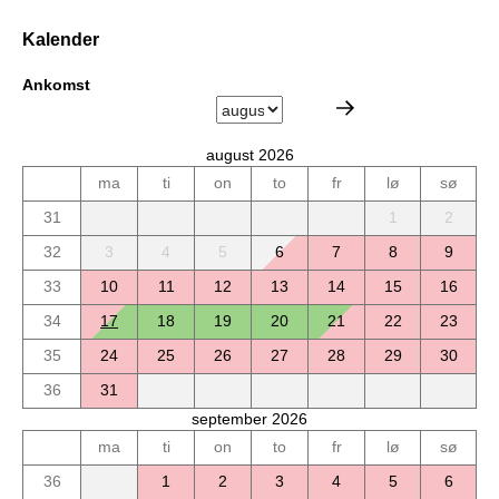
Kalender
Ankomst
august 2026
ma
ti
on
to
fr
lø
sø
31
1
2
32
3
4
5
6
7
8
9
33
10
11
12
13
14
15
16
34
17
18
19
20
21
22
23
35
24
25
26
27
28
29
30
36
31
september 2026
ma
ti
on
to
fr
lø
sø
36
1
2
3
4
5
6