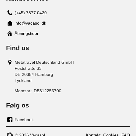
(+45) 7877 0420
info@vacasol.dk
Åbningstider
Find os
Metatravel Deutschland GmbH
Poststraße 33
DE-20354
Hamburg
Tyskland
Momsnr.:
DE312256700
Følg os
Facebook
os
på
© 2026 Vacasol
Kontakt
Cookies
FAQ