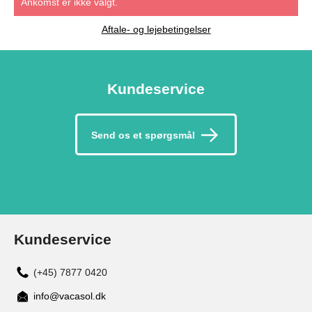
Ankomst er ikke valgt.
Aftale- og lejebetingelser
Kundeservice
Send os et spørgsmål
Kundeservice
(+45) 7877 0420
info@vacasol.dk