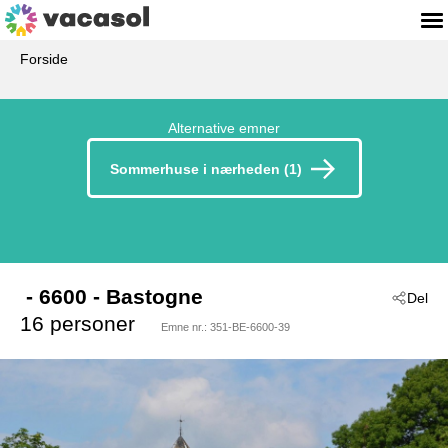
Forside
Alternative emner
Sommerhuse i nærheden (1)
 - 6600
 - Bastogne
Del
16 personer
Emne nr.:
351-BE-6600-39