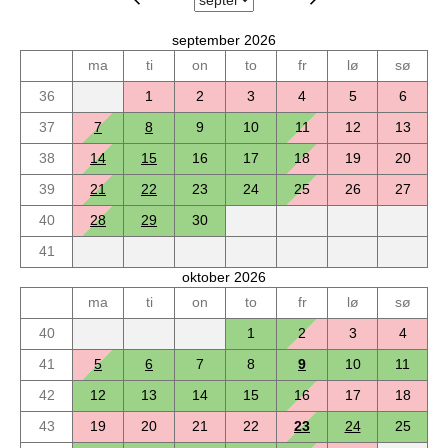
september 2026
ma
ti
on
to
fr
lø
sø
36
1
2
3
4
5
6
37
7
8
9
10
11
12
13
38
14
15
16
17
18
19
20
39
21
22
23
24
25
26
27
40
28
29
30
41
oktober 2026
ma
ti
on
to
fr
lø
sø
40
1
2
3
4
41
5
6
7
8
9
10
11
42
12
13
14
15
16
17
18
43
19
20
21
22
23
24
25