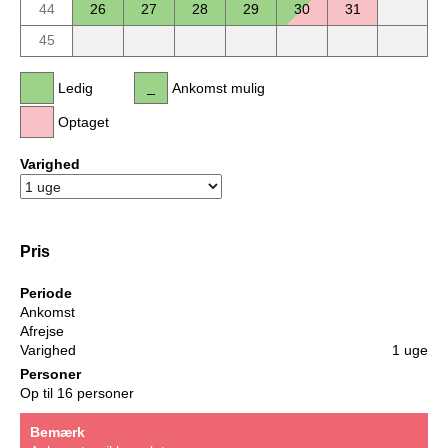
44
26
27
28
29
30
31
45
Ledig
Ankomst mulig
Optaget
Varighed
Pris
Periode
Ankomst
Afrejse
Varighed
1 uge
Personer
Op til 16 personer
Bemærk