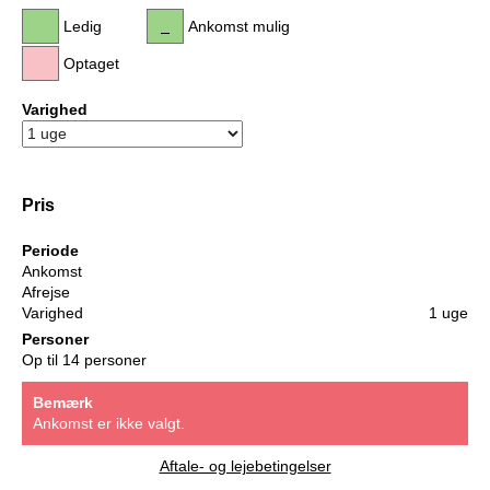
Ledig
Ankomst mulig
Optaget
Varighed
Pris
Periode
Ankomst
Afrejse
Varighed
1 uge
Personer
Op til 14 personer
Bemærk
Ankomst er ikke valgt.
Aftale- og lejebetingelser