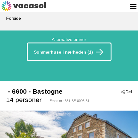
Forside
Alternative emner
Sommerhuse i nærheden (1)
 - 6600
 - Bastogne
Del
14 personer
Emne nr.:
351-BE-0006-31