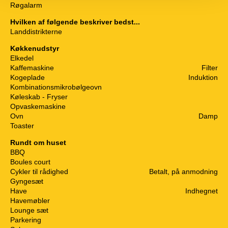
Røgalarm
Hvilken af følgende beskriver bedst...
Landdistrikterne
Køkkenudstyr
Elkedel
Kaffemaskine
Filter
Kogeplade
Induktion
Kombinationsmikrobølgeovn
Køleskab - Fryser
Opvaskemaskine
Ovn
Damp
Toaster
Rundt om huset
BBQ
Boules court
Cykler til rådighed
Betalt, på anmodning
Gyngesæt
Have
Indhegnet
Havemøbler
Lounge sæt
Parkering