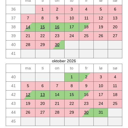
ma
ti
on
to
fr
lø
sø
36
1
2
3
4
5
6
37
7
8
9
10
11
12
13
38
14
15
16
17
18
19
20
39
21
22
23
24
25
26
27
40
28
29
30
41
oktober 2026
ma
ti
on
to
fr
lø
sø
40
1
2
3
4
41
5
6
7
8
9
10
11
42
12
13
14
15
16
17
18
43
19
20
21
22
23
24
25
44
26
27
28
29
30
31
45