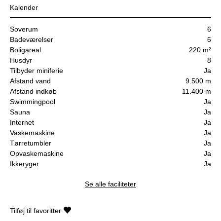
Kalender
Soverum
6
Badeværelser
6
Boligareal
220 m²
Husdyr
8
Tilbyder miniferie
Ja
Afstand vand
9.500 m
Afstand indkøb
11.400 m
Swimmingpool
Ja
Sauna
Ja
Internet
Ja
Vaskemaskine
Ja
Tørretumbler
Ja
Opvaskemaskine
Ja
Ikkeryger
Ja
Se alle faciliteter
Tilføj til favoritter