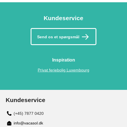
Kundeservice
Send os et spørgsmål
Inspiration
Privat feriebolig Luxembourg
Kundeservice
(+45) 7877 0420
info@vacasol.dk