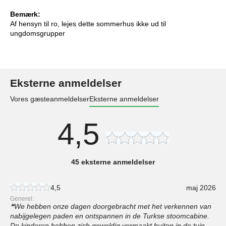
Bemærk:
Af hensyn til ro, lejes dette sommerhus ikke ud til
ungdomsgrupper
Eksterne anmeldelser
Vores gæsteanmeldelser
Eksterne anmeldelser
4,5
45 eksterne anmeldelser
4,5
maj 2026
Generel:
We hebben onze dagen doorgebracht met het verkennen van
nabijgelegen paden en ontspannen in de Turkse stoomcabine.
De kinderen hebben zich geweldig vermaakt buiten in de tuin