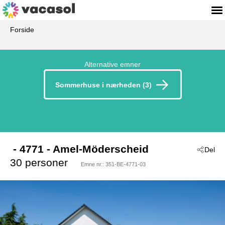
Forside
Alternative emner
Sommerhuse i nærheden (3)
 - 4771
 - Amel-Möderscheid
Del
30 personer
Emne nr.:
351-BE-4771-03