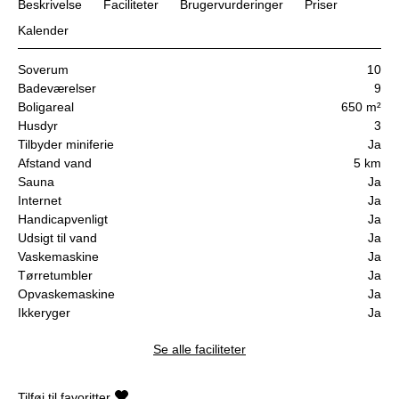
Beskrivelse
Faciliteter
Brugervurderinger
Priser
Kalender
Soverum
10
Badeværelser
9
Boligareal
650 m²
Husdyr
3
Tilbyder miniferie
Ja
Afstand vand
5 km
Sauna
Ja
Internet
Ja
Handicapvenligt
Ja
Udsigt til vand
Ja
Vaskemaskine
Ja
Tørretumbler
Ja
Opvaskemaskine
Ja
Ikkeryger
Ja
Se alle faciliteter
Tilføj til favoritter