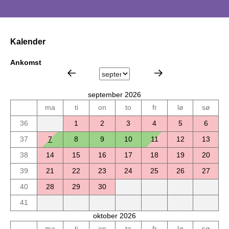
Kalender
Ankomst
september 2026
ma
ti
on
to
fr
lø
sø
36
1
2
3
4
5
6
37
7
8
9
10
11
12
13
38
14
15
16
17
18
19
20
39
21
22
23
24
25
26
27
40
28
29
30
41
oktober 2026
ma
ti
on
to
fr
lø
sø