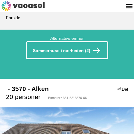
Forside
Alternative emner
Sommerhuse i nærheden (2)
 - 3570
 - Alken
Del
20 personer
Emne nr.:
351-BE-3570-06