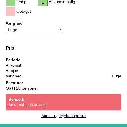
Ledig
Ankomst mulig
Optaget
Varighed
Pris
Periode
Ankomst
Afrejse
Varighed
1 uge
Personer
Op til 20 personer
Bemærk
Ankomst er ikke valgt.
Aftale- og lejebetingelser