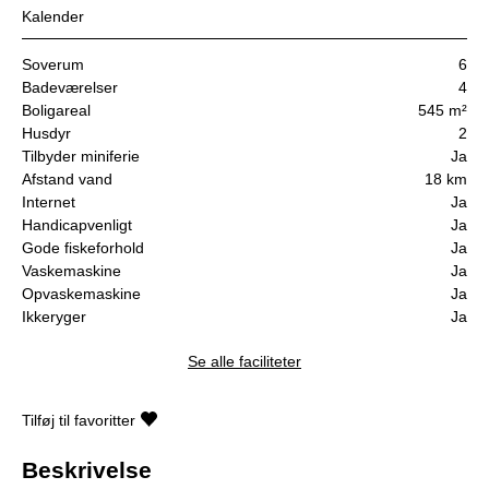
Kalender
Soverum
6
Badeværelser
4
Boligareal
545 m²
Husdyr
2
Tilbyder miniferie
Ja
Afstand vand
18 km
Internet
Ja
Handicapvenligt
Ja
Gode fiskeforhold
Ja
Vaskemaskine
Ja
Opvaskemaskine
Ja
Ikkeryger
Ja
Se alle faciliteter
Tilføj til favoritter
Beskrivelse