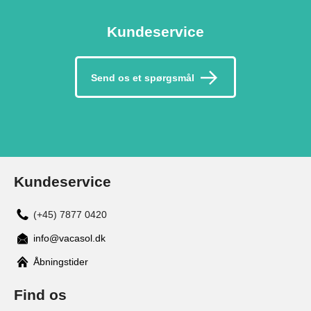
Kundeservice
Send os et spørgsmål
Kundeservice
(+45) 7877 0420
info@vacasol.dk
Åbningstider
Find os