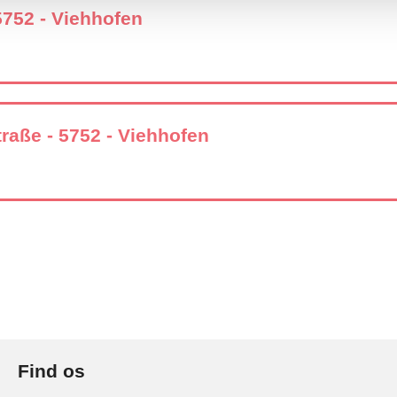
 5752 - Viehhofen
traße - 5752 - Viehhofen
Find os