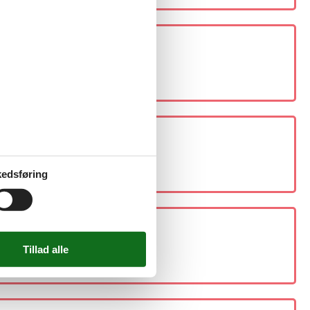
edsføring