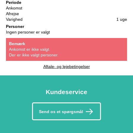
Periode
Ankomst
Afrejse
Varighed
1 uge
Personer
Ingen personer er valgt
Bemærk
Ankomst er ikke valgt.
Der er ikke valgt personer.
Aftale- og lejebetingelser
Kundeservice
Send os et spørgsmål