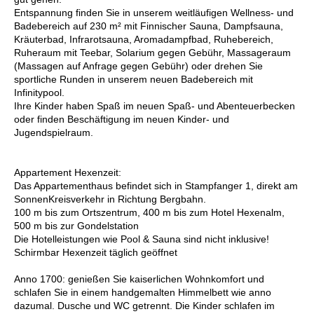
Entspannung finden Sie in unserem weitläufigen Wellness- und
Badebereich auf 230 m² mit Finnischer Sauna, Dampfsauna,
Kräuterbad, Infrarotsauna, Aromadampfbad, Ruhebereich,
Ruheraum mit Teebar, Solarium gegen Gebühr, Massageraum
(Massagen auf Anfrage gegen Gebühr) oder drehen Sie
sportliche Runden in unserem neuen Badebereich mit
Infinitypool.
Ihre Kinder haben Spaß im neuen Spaß- und Abenteuerbecken
oder finden Beschäftigung im neuen Kinder- und
Jugendspielraum.
Appartement Hexenzeit:
Das Appartementhaus befindet sich in Stampfanger 1, direkt am
SonnenKreisverkehr in Richtung Bergbahn.
100 m bis zum Ortszentrum, 400 m bis zum Hotel Hexenalm,
500 m bis zur Gondelstation
Die Hotelleistungen wie Pool & Sauna sind nicht inklusive!
Schirmbar Hexenzeit täglich geöffnet
Anno 1700: genießen Sie kaiserlichen Wohnkomfort und
schlafen Sie in einem handgemalten Himmelbett wie anno
dazumal. Dusche und WC getrennt. Die Kinder schlafen im