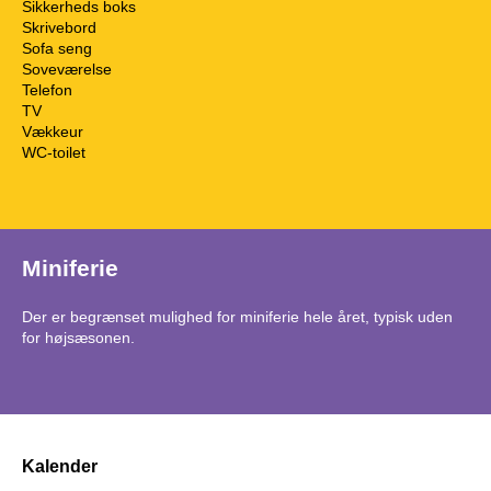
Sikkerheds boks
Skrivebord
Sofa seng
Soveværelse
Telefon
TV
Vækkeur
WC-toilet
Miniferie
Der er begrænset mulighed for miniferie hele året, typisk uden
for højsæsonen.
Kalender