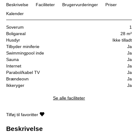
Beskrivelse
Faciliteter
Brugervurderinger
Priser
Kalender
Soverum
1
Boligareal
28 m²
Husdyr
Ikke tilladt
Tilbyder miniferie
Ja
Swimmingpool inde
Ja
Sauna
Ja
Internet
Ja
Parabol/kabel TV
Ja
Brændeovn
Ja
Ikkeryger
Ja
Se alle faciliteter
Tilføj til favoritter
Beskrivelse