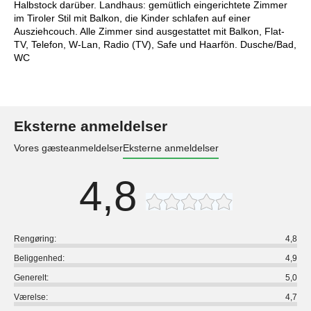
Halbstock darüber. Landhaus: gemütlich eingerichtete Zimmer
im Tiroler Stil mit Balkon, die Kinder schlafen auf einer
Ausziehcouch. Alle Zimmer sind ausgestattet mit Balkon, Flat-
TV, Telefon, W-Lan, Radio (TV), Safe und Haarfön. Dusche/Bad,
WC
Eksterne anmeldelser
Vores gæsteanmeldelser
Eksterne anmeldelser
4,8
Rengøring:
4,8
Beliggenhed:
4,9
Generelt:
5,0
Værelse:
4,7