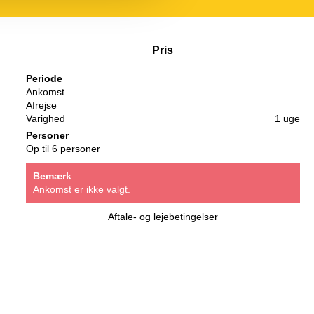
Pris
Periode
Ankomst
Afrejse
Varighed
1 uge
Personer
Op til 6 personer
Bemærk
Ankomst er ikke valgt.
Aftale- og lejebetingelser