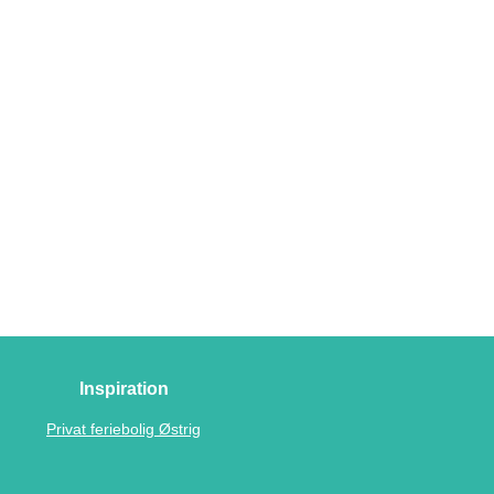
Inspiration
Privat feriebolig Østrig