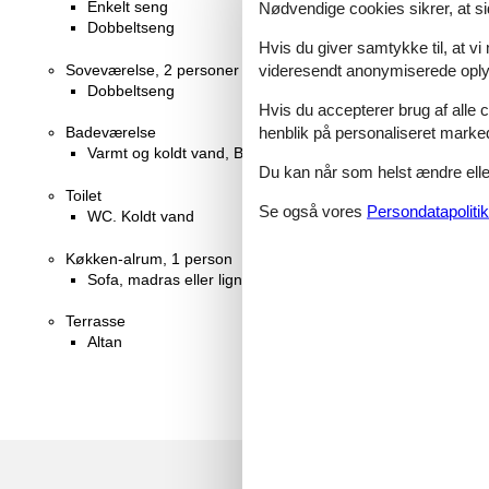
Enkelt seng
Nødvendige cookies sikrer, at si
Dobbeltseng
Hvis du giver samtykke til, at vi
videresendt anonymiserede oplys
Soveværelse, 2 personer
Dobbeltseng
Hvis du accepterer brug af alle c
henblik på personaliseret marke
Badeværelse
Varmt og koldt vand, Bruser
Du kan når som helst ændre eller
Toilet
Se også vores
Persondatapolitik
WC. Koldt vand
Køkken-alrum, 1 person
Sofa, madras eller lignende
Terrasse
Altan