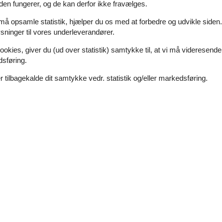
den fungerer, og de kan derfor ikke fravælges.
 må opsamle statistik, hjælper du os med at forbedre og udvikle siden. I
ninger til vores underleverandører.
ookies, giver du (ud over statistik) samtykke til, at vi må videresende
dsføring.
 tilbagekalde dit samtykke vedr. statistik og/eller markedsføring.