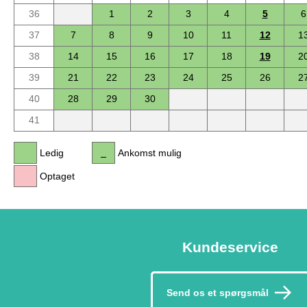
36
1
2
3
4
5
6
37
7
8
9
10
11
12
1
38
14
15
16
17
18
19
2
39
21
22
23
24
25
26
2
40
28
29
30
41
Ledig
Ankomst mulig
Optaget
Kundeservice
Send os et spørgsmål