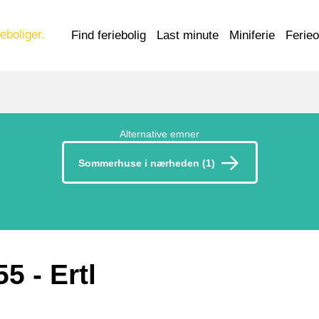
eboliger.
Find feriebolig
Last minute
Miniferie
Ferie
Alternative emner
Sommerhuse i nærheden (1)
55
 - Ertl