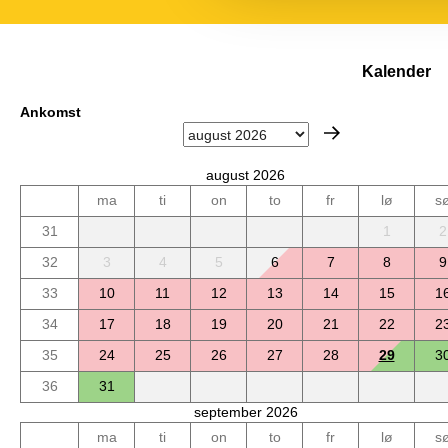
Kalender
Ankomst
august 2026
ma
ti
on
to
fr
lø
s
31
1
2
32
3
4
5
6
7
8
9
33
10
11
12
13
14
15
1
34
17
18
19
20
21
22
2
35
24
25
26
27
28
29
3
36
31
september 2026
ma
ti
on
to
fr
lø
s