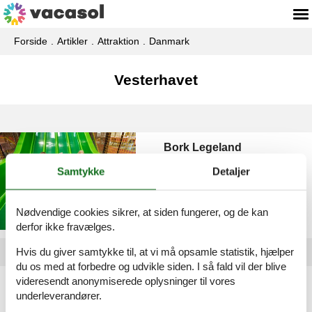
Forside
Artikler
Attraktion
Danmark
Vesterhavet
Bork Legeland
Samtykke
Detaljer
Nødvendige cookies sikrer, at siden fungerer, og de kan
derfor ikke fravælges.
Hvis du giver samtykke til, at vi må opsamle statistik, hjælper
du os med at forbedre og udvikle siden. I så fald vil der blive
videresendt anonymiserede oplysninger til vores
Artikeltyper
underleverandører.
Alle