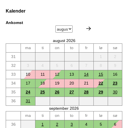
Kalender
Ankomst
august 2026
ma
ti
on
to
fr
lø
sø
31
1
2
32
3
4
5
6
7
8
9
33
10
11
12
13
14
15
16
34
17
18
19
20
21
22
23
35
24
25
26
27
28
29
30
36
31
september 2026
ma
ti
on
to
fr
lø
sø
36
1
2
3
4
5
6