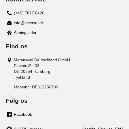
(+45) 7877 0420
info@vacasol.dk
Åbningstider
Find os
Metatravel Deutschland GmbH
Poststraße 33
DE-20354
Hamburg
Tyskland
Momsnr.:
DE312256700
Følg os
Facebook
os
på
© 2026 Vacasol
Kontakt
Cookies
FAQ