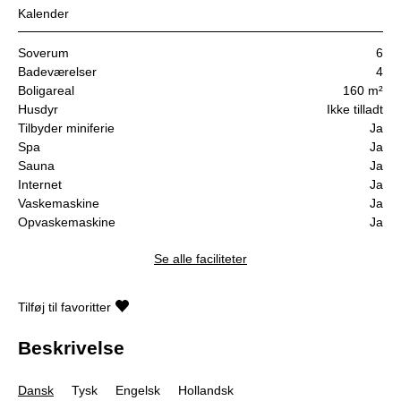
Kalender
Soverum
6
Badeværelser
4
Boligareal
160 m²
Husdyr
Ikke tilladt
Tilbyder miniferie
Ja
Spa
Ja
Sauna
Ja
Internet
Ja
Vaskemaskine
Ja
Opvaskemaskine
Ja
Se alle faciliteter
Tilføj til favoritter
Beskrivelse
Dansk
Tysk
Engelsk
Hollandsk