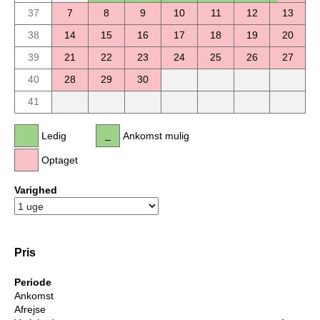
37
7
8
9
10
11
12
13
38
14
15
16
17
18
19
20
39
21
22
23
24
25
26
27
40
28
29
30
41
Ledig
Ankomst mulig
Optaget
Varighed
Pris
Periode
Ankomst
Afrejse