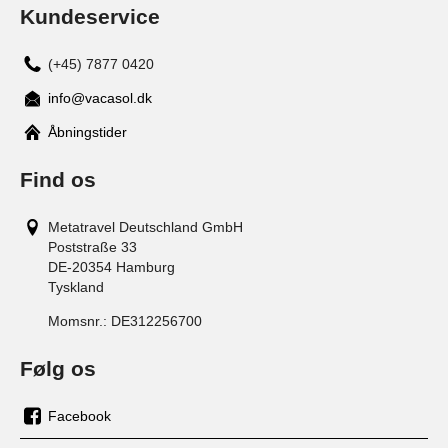
Kundeservice
(+45) 7877 0420
info@vacasol.dk
Åbningstider
Find os
Metatravel Deutschland GmbH
Poststraße 33
DE-20354
Hamburg
Tyskland
Momsnr.:
DE312256700
Følg os
Facebook
os