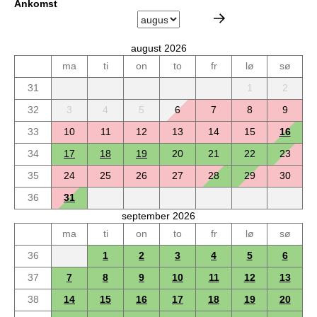
Ankomst
august 2026
ma
ti
on
to
fr
lø
sø
31
1
2
32
3
4
5
6
7
8
9
33
10
11
12
13
14
15
16
34
17
18
19
20
21
22
23
35
24
25
26
27
28
29
30
36
31
september 2026
ma
ti
on
to
fr
lø
sø
36
1
2
3
4
5
6
37
7
8
9
10
11
12
13
38
14
15
16
17
18
19
20