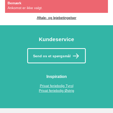
Bemærk
Ankomst er ikke valgt.
Aftale- og lejebetingelser
Kundeservice
Send os et spørgsmål
Inspiration
Privat feriebolig Tyrol
Privat feriebolig Østrig