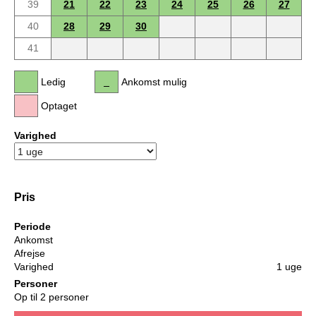
39
21
22
23
24
25
26
27
40
28
29
30
41
Ledig
Ankomst mulig
Optaget
Varighed
Pris
Periode
Ankomst
Afrejse
Varighed
1 uge
Personer
Op til 2 personer